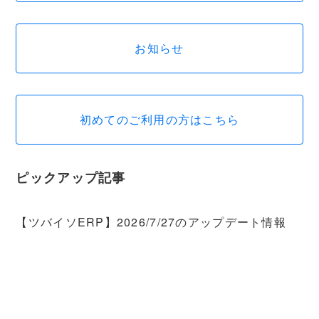
お知らせ
初めてのご利用の方はこちら
ピックアップ記事
【ツバイソERP】2026/7/27のアップデート情報
【ツバイソPSA】バージョン6.0リリースノート
【ツバイソIMA】バージョン6.0リリースノート