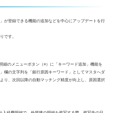
」が登録できる機能の追加などを中心にアップデートを行
りです。
、各明細のメニューボタン（≡）に「キーワード追加」機能を
」欄の文字列を「銀行原因キーワード」としてマスタへダ
より、次回以降の自動マッチング精度が向上し、原因選択
 - 仕入経費明細で、外貨建の明細を複写する際、複写先の日