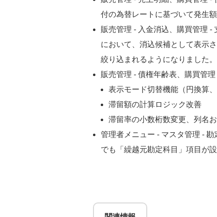
付の為替レートに基づいて発生額
販売管理 - 入金消込、購買管理
において、消込候補として表示さ
絞り込まれるようになりました。
販売管理 - 債権年齢表、購買管
表示モード切替機能（円換算、
滞留額の計算ロジック改善
滞留率の小数桁数変更、列名お
管理者メニュー - マスタ管理 
でも「繰越元勘定科目」項目が設
関連情報