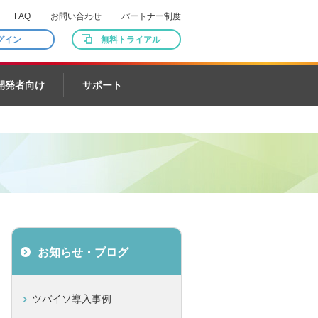
FAQ
お問い合わせ
パートナー制度
グイン
無料トライアル
開発者向け
サポート
お知らせ・ブログ
ツバイソ導入事例