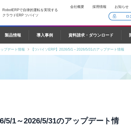
会社概要
採用情報
お知らせ
RobotERPで自律的運転を実現する
クラウドERP ツバイソ
ロ
製品情報
導入事例
資料請求・ダウンロード
アップデート情報
【ツバイソERP】2026/5/1～2026/5/31のアップデート情報
/5/1～2026/5/31のアップデート情