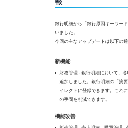
報
銀行明細から「銀行原因キーワード
いました。
今回の主なアップデートは以下の通
新機能
財務管理 - 銀行明細において
追加しました。銀行明細の「摘要
イレクトに登録できます。これに
の手間を削減できます。
機能改善
販売管理 - 売上明細、購買管理