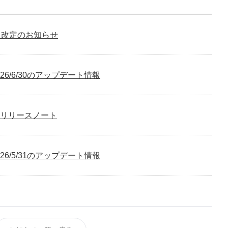
」改定のお知らせ
026/6/30のアップデート情報
0リリースノート
026/5/31のアップデート情報