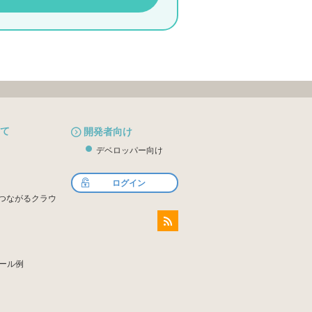
いて
開発者向け
デベロッパー向け
ログイン
sとつながるクラウ
RSS
ール例