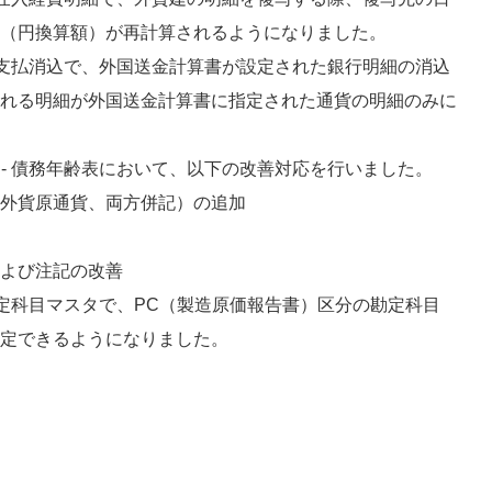
（円換算額）が再計算されるようになりました。
 - 支払消込で、外国送金計算書が設定された銀行明細の消込
れる明細が外国送金計算書に指定された通貨の明細のみに
理 - 債務年齢表において、以下の改善対応を行いました。
外貨原通貨、両方併記）の追加
よび注記の改善
- 勘定科目マスタで、PC（製造原価報告書）区分の勘定科目
定できるようになりました。